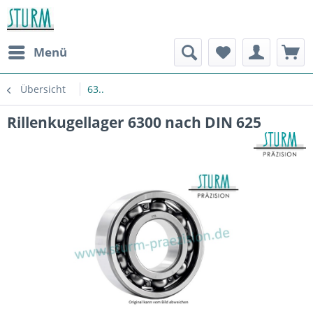
Menü
Übersicht
63..
Rillenkugellager 6300 nach DIN 625