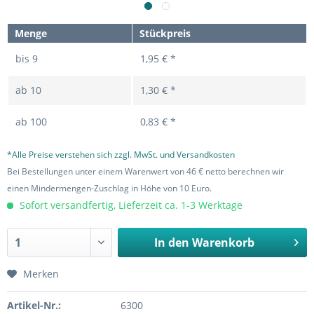
Menge
Stückpreis
bis
9
1,95 € *
ab
10
1,30 € *
ab
100
0,83 € *
*Alle Preise verstehen sich zzgl. MwSt. und Versandkosten
Bei Bestellungen unter einem Warenwert von 46 € netto berechnen wir
einen Mindermengen-Zuschlag in Höhe von 10 Euro.
Sofort versandfertig, Lieferzeit ca. 1-3 Werktage
In den
Warenkorb
Merken
Artikel-Nr.:
6300