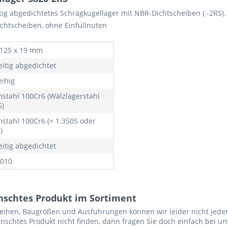
itig abgedichtetes Schrägkugellager mit NBR-Dichtscheiben ( -2RS
ichtscheiben, ohne Einfüllnuten
 125 x 19 mm
eitig abgedichtet
eihig
stahl 100Cr6 (Wälzlagerstahl
5)
stahl 100Cr6 (= 1.3505 oder
)
eitig abgedichtet
010
nschtes Produkt im Sortiment
reihen, Baugrößen und Ausführungen können wir leider nicht jeden
nschtes Produkt nicht finden, dann fragen Sie doch einfach bei un