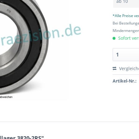
ab
10
*Alle Preise v
Bei Bestellung
Mindermengen-
Sofort ver
Vergleic
Artikel-Nr.:
lager 3820-2RS"