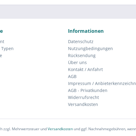
ce
Informationen
nt
Datenschutz
 Typen
Nutzungbedingungen
e
Rücksendung
Über uns
Kontakt / Anfahrt
AGB
Impressum / Anbieterkennzeich
AGB - Privatkunden
Widerrufsrecht
Versandkosten
ich zzgl. Mehrwertsteuer und
Versandkosten
und ggf. Nachnahmegebühren, wenn 