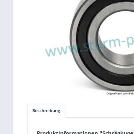
Beschreibung
Produktinformationen "Schrägkugel