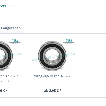
 Sortiment
ls angesehen
er 3201-2RS (
Schrägkugellager 3202-2RS
2RS )
9 € *
ab 2,95 € *