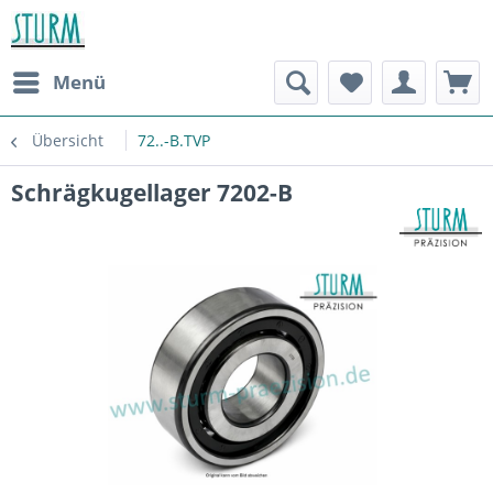
Menü
Übersicht
72..-B.TVP
Schrägkugellager 7202-B