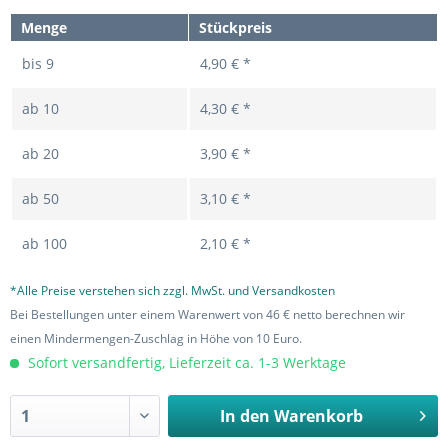
Menge
Stückpreis
bis
9
4,90 € *
ab
10
4,30 € *
ab
20
3,90 € *
ab
50
3,10 € *
ab
100
2,10 € *
*Alle Preise verstehen sich zzgl. MwSt. und Versandkosten
Bei Bestellungen unter einem Warenwert von 46 € netto berechnen wir
einen Mindermengen-Zuschlag in Höhe von 10 Euro.
Sofort versandfertig, Lieferzeit ca. 1-3 Werktage
In den
Warenkorb