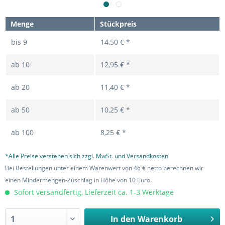
Menge
Stückpreis
bis
9
14,50 € *
ab
10
12,95 € *
ab
20
11,40 € *
ab
50
10,25 € *
ab
100
8,25 € *
*Alle Preise verstehen sich zzgl. MwSt. und Versandkosten
Bei Bestellungen unter einem Warenwert von 46 € netto berechnen wir
einen Mindermengen-Zuschlag in Höhe von 10 Euro.
Sofort versandfertig, Lieferzeit ca. 1-3 Werktage
In den
Warenkorb