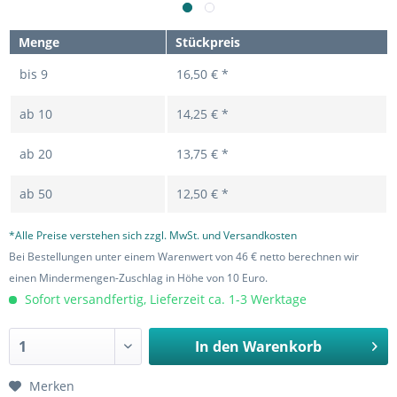
Menge
Stückpreis
bis
9
16,50 € *
ab
10
14,25 € *
ab
20
13,75 € *
ab
50
12,50 € *
*Alle Preise verstehen sich zzgl. MwSt. und Versandkosten
Bei Bestellungen unter einem Warenwert von 46 € netto berechnen wir
einen Mindermengen-Zuschlag in Höhe von 10 Euro.
Sofort versandfertig, Lieferzeit ca. 1-3 Werktage
In den
Warenkorb
Merken