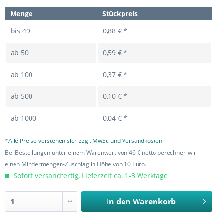
Menge
Stückpreis
bis
49
0,88 € *
ab
50
0,59 € *
ab
100
0,37 € *
ab
500
0,10 € *
ab
1000
0,04 € *
*Alle Preise verstehen sich zzgl. MwSt. und Versandkosten
Bei Bestellungen unter einem Warenwert von 46 € netto berechnen wir
einen Mindermengen-Zuschlag in Höhe von 10 Euro.
Sofort versandfertig, Lieferzeit ca. 1-3 Werktage
In den
Warenkorb