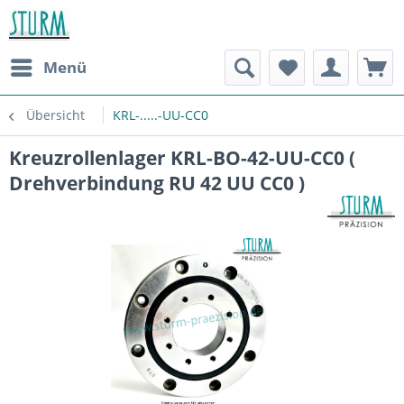
Menü
Übersicht
KRL-.....-UU-CC0
Kreuzrollenlager KRL-BO-42-UU-CC0 (
Drehverbindung RU 42 UU CC0 )