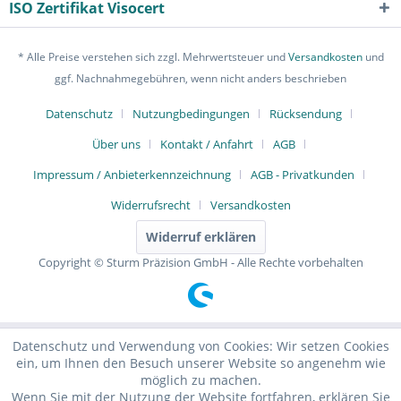
ISO Zertifikat Visocert
* Alle Preise verstehen sich zzgl. Mehrwertsteuer und
Versandkosten
und
ggf. Nachnahmegebühren, wenn nicht anders beschrieben
Datenschutz
Nutzungbedingungen
Rücksendung
Über uns
Kontakt / Anfahrt
AGB
Impressum / Anbieterkennzeichnung
AGB - Privatkunden
Widerrufsrecht
Versandkosten
Widerruf erklären
Copyright © Sturm Präzision GmbH - Alle Rechte vorbehalten
Datenschutz und Verwendung von Cookies: Wir setzen Cookies
ein, um Ihnen den Besuch unserer Website so angenehm wie
möglich zu machen.
Wenn Sie mit der Nutzung der Website fortfahren, erklären Sie