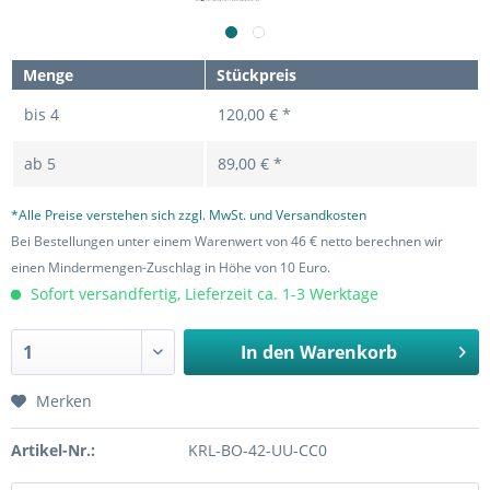
Menge
Stückpreis
bis
4
120,00 € *
ab
5
89,00 € *
*Alle Preise verstehen sich zzgl. MwSt. und Versandkosten
Bei Bestellungen unter einem Warenwert von 46 € netto berechnen wir
einen Mindermengen-Zuschlag in Höhe von 10 Euro.
Sofort versandfertig, Lieferzeit ca. 1-3 Werktage
In den
Warenkorb
Merken
Artikel-Nr.:
KRL-BO-42-UU-CC0