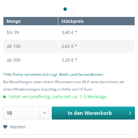
Menge
Stückpreis
bis
99
3,40 € *
ab
100
2,65 € *
ab
300
2,20 € *
*Alle Preise verstehen sich zzgl. MwSt. und Versandkosten
Bei Bestellungen unter einem Warenwert von 46 € netto berechnen wir
einen Mindermengen-Zuschlag in Höhe von 10 Euro.
Sofort versandfertig, Lieferzeit ca. 1-3 Werktage
In den
Warenkorb
Merken