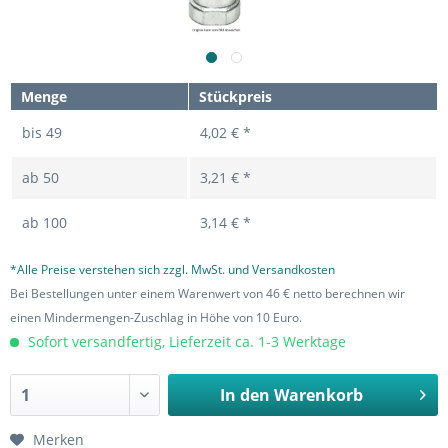
Menge
Stückpreis
bis
49
4,02 € *
ab
50
3,21 € *
ab
100
3,14 € *
*Alle Preise verstehen sich zzgl. MwSt. und Versandkosten
Bei Bestellungen unter einem Warenwert von 46 € netto berechnen wir
einen Mindermengen-Zuschlag in Höhe von 10 Euro.
Sofort versandfertig, Lieferzeit ca. 1-3 Werktage
In den
Warenkorb
Merken