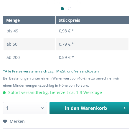
Menge
Stückpreis
bis
49
0,98 € *
ab
50
0,79 € *
ab
200
0,59 € *
*Alle Preise verstehen sich zzgl. MwSt. und Versandkosten
Bei Bestellungen unter einem Warenwert von 46 € netto berechnen wir
einen Mindermengen-Zuschlag in Höhe von 10 Euro.
Sofort versandfertig, Lieferzeit ca. 1-3 Werktage
In den
Warenkorb
Merken