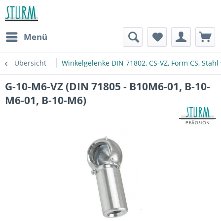
Menü
Übersicht
Winkelgelenke DIN 71802, CS-VZ, Form CS, Stahl 
G-10-M6-VZ (DIN 71805 - B10M6-01, B-10-
M6-01, B-10-M6)