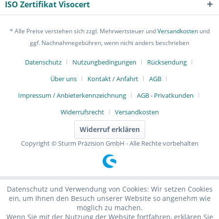
ISO Zertifikat Visocert
* Alle Preise verstehen sich zzgl. Mehrwertsteuer und
Versandkosten
und
ggf. Nachnahmegebühren, wenn nicht anders beschrieben
Datenschutz
Nutzungbedingungen
Rücksendung
Über uns
Kontakt / Anfahrt
AGB
Impressum / Anbieterkennzeichnung
AGB - Privatkunden
Widerrufsrecht
Versandkosten
Widerruf erklären
Copyright © Sturm Präzision GmbH - Alle Rechte vorbehalten
Datenschutz und Verwendung von Cookies: Wir setzen Cookies
ein, um Ihnen den Besuch unserer Website so angenehm wie
möglich zu machen.
Wenn Sie mit der Nutzung der Website fortfahren, erklären Sie