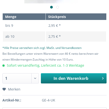
Menge
Stückpreis
bis
9
2,95 € *
ab
10
2,75 € *
*Alle Preise verstehen sich zzgl. MwSt. und Versandkosten
Bei Bestellungen unter einem Warenwert von 46 € netto berechnen wir
einen Mindermengen-Zuschlag in Höhe von 10 Euro.
Sofort versandfertig, Lieferzeit ca. 1-3 Werktage
In den
Warenkorb
Merken
Artikel-Nr.:
GE-4-UK