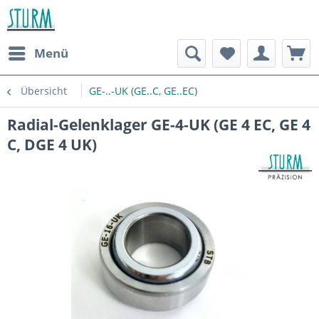
Menü
Übersicht
GE-..-UK (GE..C, GE..EC)
Radial-Gelenklager GE-4-UK (GE 4 EC, GE 4
C, DGE 4 UK)