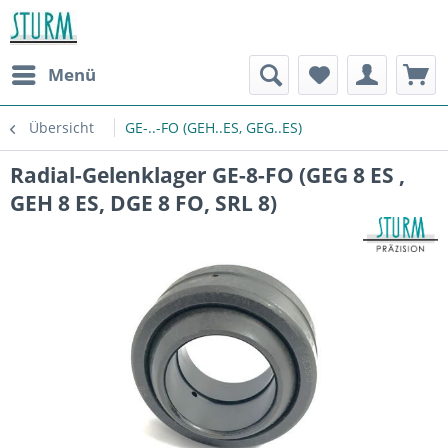
Menü
Übersicht
GE-..-FO (GEH..ES, GEG..ES)
Radial-Gelenklager GE-8-FO (GEG 8 ES ,
GEH 8 ES, DGE 8 FO, SRL 8)