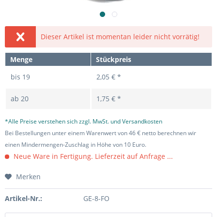
Dieser Artikel ist momentan leider nicht vorrätig!
Menge
Stückpreis
bis
19
2,05 € *
ab
20
1,75 € *
*Alle Preise verstehen sich zzgl. MwSt. und Versandkosten
Bei Bestellungen unter einem Warenwert von 46 € netto berechnen wir
einen Mindermengen-Zuschlag in Höhe von 10 Euro.
Neue Ware in Fertigung. Lieferzeit auf Anfrage ...
Merken
Artikel-Nr.:
GE-8-FO