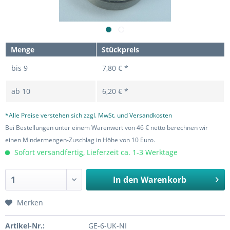
Menge
Stückpreis
bis
9
7,80 € *
ab
10
6,20 € *
*Alle Preise verstehen sich zzgl. MwSt. und Versandkosten
Bei Bestellungen unter einem Warenwert von 46 € netto berechnen wir
einen Mindermengen-Zuschlag in Höhe von 10 Euro.
Sofort versandfertig, Lieferzeit ca. 1-3 Werktage
In den
Warenkorb
Merken
Artikel-Nr.:
GE-6-UK-NI