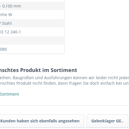
 - 0,100 mm
eihe W
/ Stahl
SO 12 240-1
080
nschtes Produkt im Sortiment
reihen, Baugrößen und Ausführungen können wir leider nicht jeden
nschtes Produkt nicht finden, dann fragen Sie doch einfach bei un
 Sortiment
Kunden haben sich ebenfalls angesehen
Gelenklager GE..