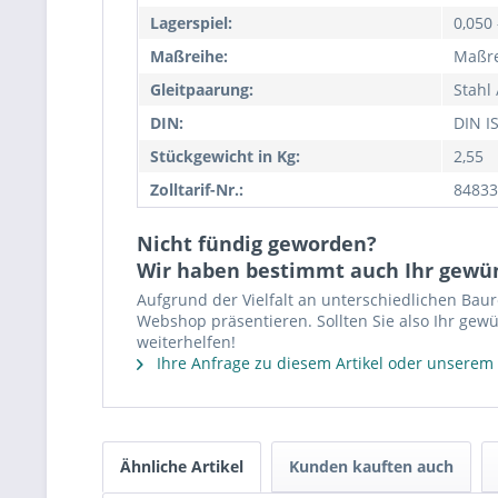
Lagerspiel:
0,050
Maßreihe:
Maßr
Gleitpaarung:
Stahl 
DIN:
DIN I
Stückgewicht in Kg:
2,55
Zolltarif-Nr.:
84833
Nicht fündig geworden?
Wir haben bestimmt auch Ihr gewü
Aufgrund der Vielfalt an unterschiedlichen Bau
Webshop präsentieren. Sollten Sie also Ihr gewü
weiterhelfen!
Ihre Anfrage zu diesem Artikel oder unserem
Ähnliche Artikel
Kunden kauften auch