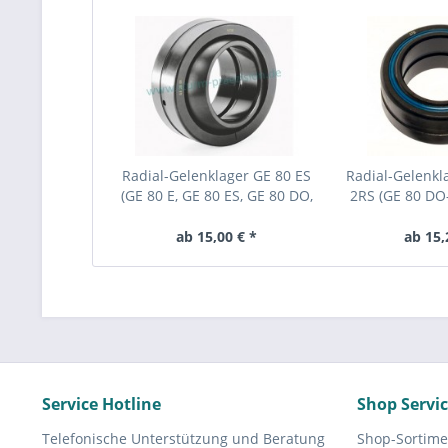
Radial-Gelenklager GE 80 ES
Radial-Gelenkl
(GE 80 E, GE 80 ES, GE 80 DO,
2RS (GE 80 DO-
DGE 80 E, SR 80)
2RS, DGE 8
ab 15,00 € *
ab 15,
Service Hotline
Shop Servi
Telefonische Unterstützung und Beratung
Shop-Sortime