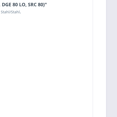
 DGE 80 LO, SRC 80)"
 Stahl/Stahl
.