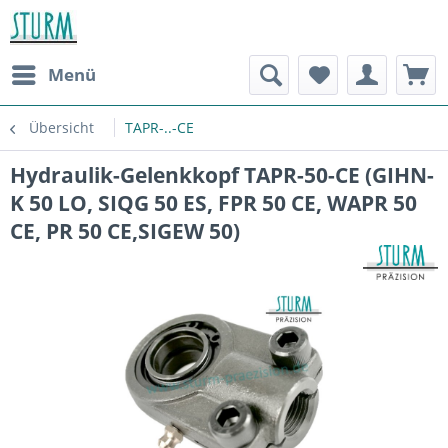
Menü
Übersicht
TAPR-..-CE
Hydraulik-Gelenkkopf TAPR-50-CE (GIHN-
K 50 LO, SIQG 50 ES, FPR 50 CE, WAPR 50
CE, PR 50 CE,SIGEW 50)