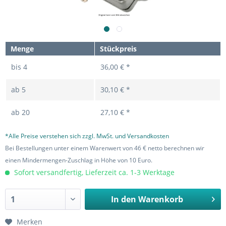
Menge
Stückpreis
bis
4
36,00 € *
ab
5
30,10 € *
ab
20
27,10 € *
*Alle Preise verstehen sich zzgl. MwSt. und Versandkosten
Bei Bestellungen unter einem Warenwert von 46 € netto berechnen wir
einen Mindermengen-Zuschlag in Höhe von 10 Euro.
Sofort versandfertig, Lieferzeit ca. 1-3 Werktage
In den
Warenkorb
Merken