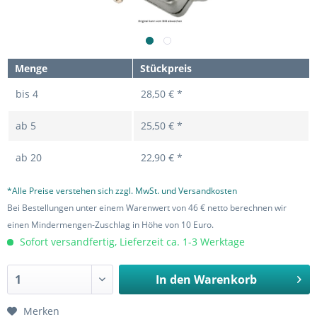
Menge
Stückpreis
bis
4
28,50 € *
ab
5
25,50 € *
ab
20
22,90 € *
*Alle Preise verstehen sich zzgl. MwSt. und Versandkosten
Bei Bestellungen unter einem Warenwert von 46 € netto berechnen wir
einen Mindermengen-Zuschlag in Höhe von 10 Euro.
Sofort versandfertig, Lieferzeit ca. 1-3 Werktage
In den
Warenkorb
Merken