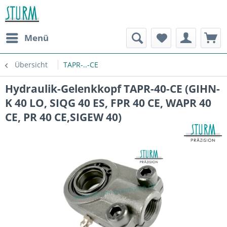
Menü
Übersicht
TAPR-..-CE
Hydraulik-Gelenkkopf TAPR-40-CE (GIHN-
K 40 LO, SIQG 40 ES, FPR 40 CE, WAPR 40
CE, PR 40 CE,SIGEW 40)