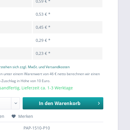
0,59 € *
0,53 € *
0,45 € *
0,29 € *
0,23 € *
erstehen sich zzgl. MwSt. und Versandkosten
en unter einem Warenwert von 46 € netto berechnen wir einen
Zuschlag in Höhe von 10 Euro.
sandfertig, Lieferzeit ca. 1-3 Werktage
In den
Warenkorb
hen
Merken
PAP-1510-P10