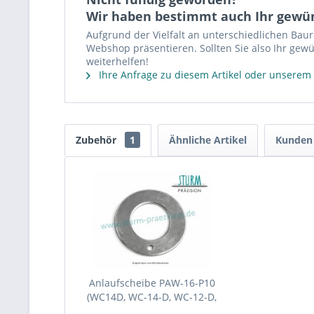
Wir haben bestimmt auch Ihr gewü
Aufgrund der Vielfalt an unterschiedlichen Bau
Webshop präsentieren. Sollten Sie also Ihr gewü
weiterhelfen!
Ihre Anfrage zu diesem Artikel oder unserem
Zubehör
1
Ähnliche Artikel
Kunden 
Anlaufscheibe PAW-16-P10
(WC14D, WC-14-D, WC-12-D,
WUS 16)