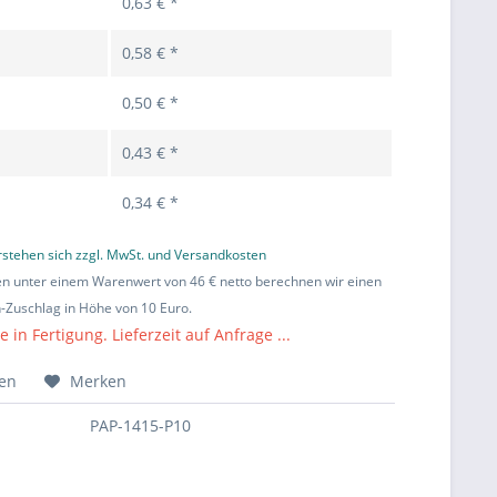
0,63 € *
0,58 € *
0,50 € *
0,43 € *
0,34 € *
erstehen sich zzgl. MwSt. und Versandkosten
en unter einem Warenwert von 46 € netto berechnen wir einen
Zuschlag in Höhe von 10 Euro.
in Fertigung. Lieferzeit auf Anfrage ...
hen
Merken
PAP-1415-P10