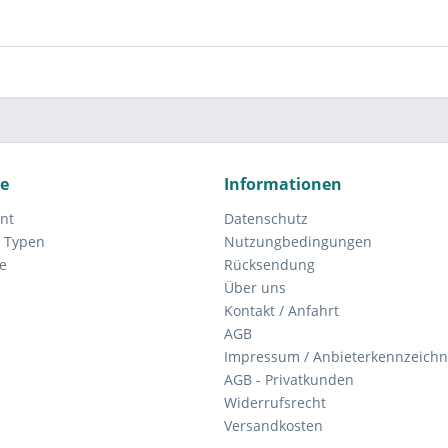
ce
Informationen
nt
Datenschutz
 Typen
Nutzungbedingungen
e
Rücksendung
Über uns
Kontakt / Anfahrt
AGB
Impressum / Anbieterkennzeich
AGB - Privatkunden
Widerrufsrecht
Versandkosten