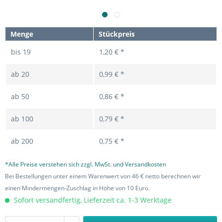
Menge
Stückpreis
bis
19
1,20 € *
ab
20
0,99 € *
ab
50
0,86 € *
ab
100
0,79 € *
ab
200
0,75 € *
*Alle Preise verstehen sich zzgl. MwSt. und Versandkosten
Bei Bestellungen unter einem Warenwert von 46 € netto berechnen wir
einen Mindermengen-Zuschlag in Höhe von 10 Euro.
Sofort versandfertig, Lieferzeit ca. 1-3 Werktage