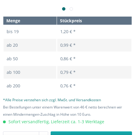
Menge
Stückpreis
bis
19
1,20 € *
ab
20
0,99 € *
ab
50
0,86 € *
ab
100
0,79 € *
ab
200
0,76 € *
*Alle Preise verstehen sich zzgl. MwSt. und Versandkosten
Bei Bestellungen unter einem Warenwert von 46 € netto berechnen wir
einen Mindermengen-Zuschlag in Höhe von 10 Euro.
Sofort versandfertig, Lieferzeit ca. 1-3 Werktage