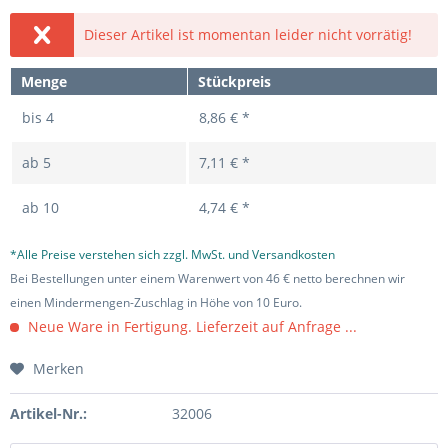
Dieser Artikel ist momentan leider nicht vorrätig!
Menge
Stückpreis
bis
4
8,86 € *
ab
5
7,11 € *
ab
10
4,74 € *
*Alle Preise verstehen sich zzgl. MwSt. und Versandkosten
Bei Bestellungen unter einem Warenwert von 46 € netto berechnen wir
einen Mindermengen-Zuschlag in Höhe von 10 Euro.
Neue Ware in Fertigung. Lieferzeit auf Anfrage ...
Merken
Artikel-Nr.:
32006