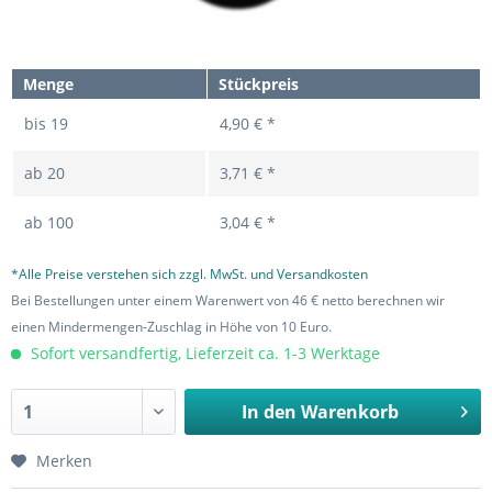
Menge
Stückpreis
bis
19
4,90 € *
ab
20
3,71 € *
ab
100
3,04 € *
*Alle Preise verstehen sich zzgl. MwSt. und Versandkosten
Bei Bestellungen unter einem Warenwert von 46 € netto berechnen wir
einen Mindermengen-Zuschlag in Höhe von 10 Euro.
Sofort versandfertig, Lieferzeit ca. 1-3 Werktage
In den
Warenkorb
Merken