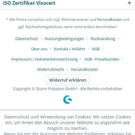
ISO Zertifikat Visocert
* Alle Preise verstehen sich zzgl. Mehrwertsteuer und
Versandkosten
und
ggf. Nachnahmegebühren, wenn nicht anders beschrieben
Datenschutz
Nutzungbedingungen
Rücksendung
Über uns
Kontakt / Anfahrt
AGB
Impressum / Anbieterkennzeichnung
AGB - Privatkunden
Widerrufsrecht
Versandkosten
Widerruf erklären
Copyright © Sturm Präzision GmbH - Alle Rechte vorbehalten
Datenschutz und Verwendung von Cookies: Wir setzen Cookies
ein, um Ihnen den Besuch unserer Website so angenehm wie
möglich zu machen.
Wenn Sie mit der Nutzung der Website fortfahren, erklären Sie