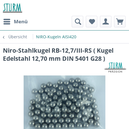
Menü
Übersicht
NIRO-Kugeln AISI420
Niro-Stahlkugel RB-12,7/III-RS ( Kugel
Edelstahl 12,70 mm DIN 5401 G28 )