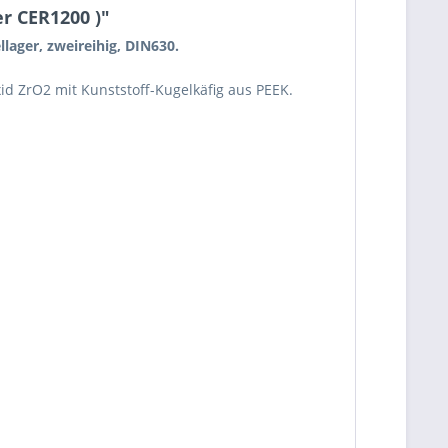
r CER1200 )"
lager, zweireihig, DIN630.
d ZrO2 mit Kunststoff-Kugelkäfig aus PEEK.