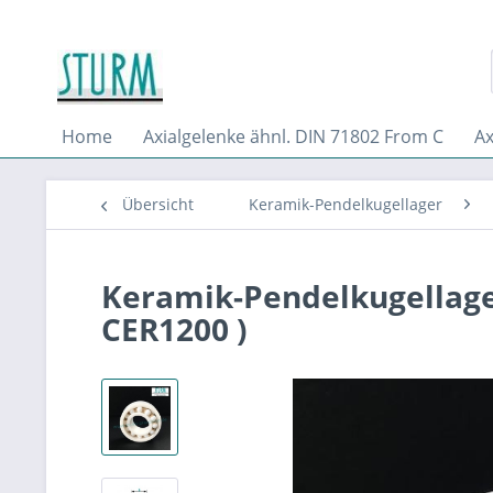
Home
Axialgelenke ähnl. DIN 71802 From C
Ax
Übersicht
Keramik-Pendelkugellager
Keramik-Pendelkugellage
CER1200 )