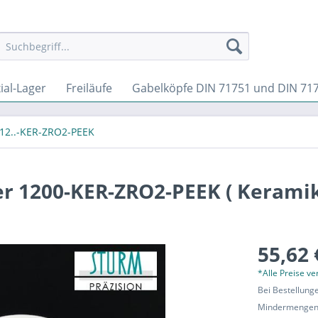
ial-Lager
Freiläufe
Gabelköpfe DIN 71751 und DIN 71
12..-KER-ZRO2-PEEK
r 1200-KER-ZRO2-PEEK ( Kerami
55,62 
*Alle Preise v
Bei Bestellung
Mindermengen-