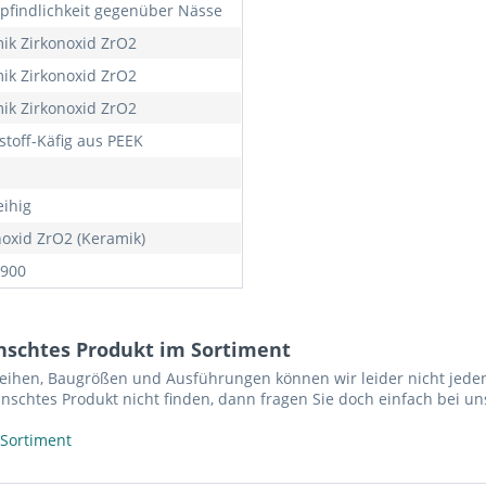
findlichkeit gegenüber Nässe
ik Zirkonoxid ZrO2
ik Zirkonoxid ZrO2
ik Zirkonoxid ZrO2
stoff-Käfig aus PEEK
eihig
noxid ZrO2 (Keramik)
900
nschtes Produkt im Sortiment
reihen, Baugrößen und Ausführungen können wir leider nicht jeden
nschtes Produkt nicht finden, dann fragen Sie doch einfach bei un
 Sortiment