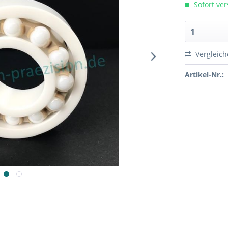
Sofort ver
Vergleic
Artikel-Nr.: