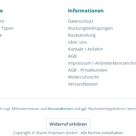
ce
Informationen
nt
Datenschutz
 Typen
Nutzungbedingungen
e
Rücksendung
Über uns
Kontakt / Anfahrt
AGB
Impressum / Anbieterkennzeich
AGB - Privatkunden
Widerrufsrecht
Versandkosten
ich zzgl. Mehrwertsteuer und
Versandkosten
und ggf. Nachnahmegebühren, wenn 
Widerruf erklären
Copyright © Sturm Präzision GmbH - Alle Rechte vorbehalten