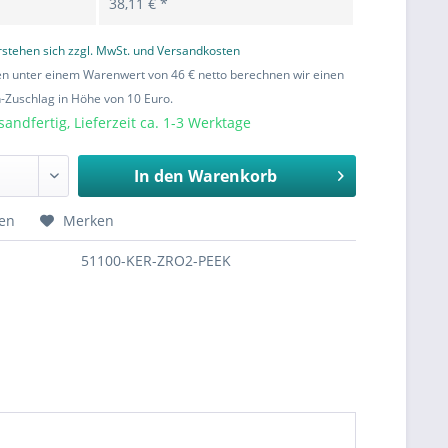
38,11 € *
erstehen sich zzgl. MwSt. und Versandkosten
en unter einem Warenwert von 46 € netto berechnen wir einen
Zuschlag in Höhe von 10 Euro.
sandfertig, Lieferzeit ca. 1-3 Werktage
In den
Warenkorb
hen
Merken
51100-KER-ZRO2-PEEK