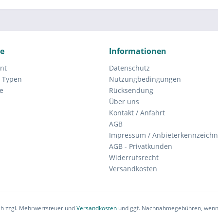
ce
Informationen
nt
Datenschutz
 Typen
Nutzungbedingungen
e
Rücksendung
Über uns
Kontakt / Anfahrt
AGB
Impressum / Anbieterkennzeich
AGB - Privatkunden
Widerrufsrecht
Versandkosten
ich zzgl. Mehrwertsteuer und
Versandkosten
und ggf. Nachnahmegebühren, wenn 