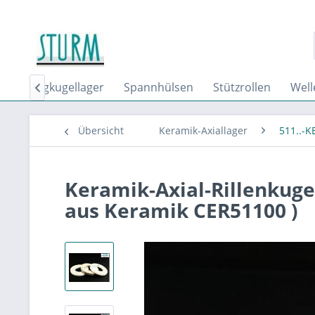
Schrägkugellager
Spannhülsen
Stützrollen
Well

Übersicht
Keramik-Axiallager
511..-
Keramik-Axial-Rillenkuge
aus Keramik CER51100 )