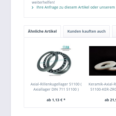
weiterhelfen!
Ihre Anfrage zu diesem Artikel oder unserem
Ähnliche Artikel
Kunden kauften auch
Axial-Rillenkugellager 51100 (
Keramik-Axial-R
Axiallager DIN 711 51100 )
51100-KER-ZRO2
aus Ker
ab 1,13 € *
ab 21,