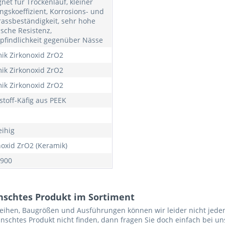
gnet für Trockenlauf, kleiner
ngskoeffizient, Korrosions- und
rassbeständigkeit, sehr hohe
sche Resistenz,
findlichkeit gegenüber Nässe
ik Zirkonoxid ZrO2
ik Zirkonoxid ZrO2
ik Zirkonoxid ZrO2
stoff-Käfig aus PEEK
eihig
noxid ZrO2 (Keramik)
900
nschtes Produkt im Sortiment
reihen, Baugrößen und Ausführungen können wir leider nicht jeden
nschtes Produkt nicht finden, dann fragen Sie doch einfach bei un