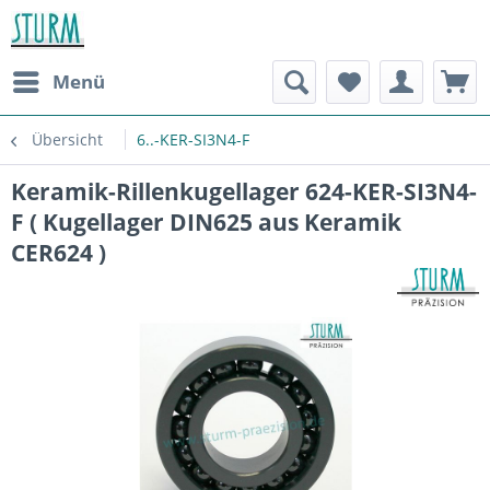
Menü
Übersicht
6..-KER-SI3N4-F
Keramik-Rillenkugellager 624-KER-SI3N4-
F ( Kugellager DIN625 aus Keramik
CER624 )