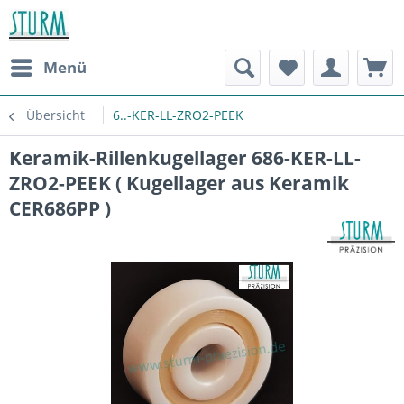
Menü
Übersicht
6..-KER-LL-ZRO2-PEEK
Keramik-Rillenkugellager 686-KER-LL-
ZRO2-PEEK ( Kugellager aus Keramik
CER686PP )