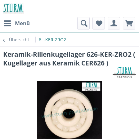
Menü
Übersicht
6..-KER-ZRO2
Keramik-Rillenkugellager 626-KER-ZRO2 (
Kugellager aus Keramik CER626 )