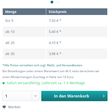
Menge
Stückpreis
bis
9
7,50 € *
ab
10
5,40 € *
ab
20
4,10 € *
ab
30
3,98 € *
*Alle Preise verstehen sich zzgl. MwSt. und Versandkosten
Bei Bestellungen unter einem Warenwert von 46 € netto berechnen wir
einen Mindermengen-Zuschlag in Höhe von 10 Euro.
Sofort versandfertig, Lieferzeit ca. 1-3 Werktage
In den
Warenkorb
Merken