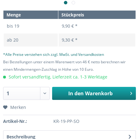
Menge
Stückpreis
bis
19
9,90 € *
ab
20
9,30 € *
*Alle Preise verstehen sich zzgl. MwSt. und Versandkosten
Bei Bestellungen unter einem Warenwert von 46 € netto berechnen wir
einen Mindermengen-Zuschlag in Höhe von 10 Euro.
Sofort versandfertig, Lieferzeit ca. 1-3 Werktage
In den
Warenkorb
Merken
Artikel-Nr.:
KR-19-PP-SO
Beschreibung