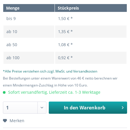
Menge
Stückpreis
bis
9
1,50 € *
ab
10
1,35 € *
ab
50
1,08 € *
ab
100
0,92 € *
*Alle Preise verstehen sich zzgl. MwSt. und Versandkosten
Bei Bestellungen unter einem Warenwert von 46 € netto berechnen wir
einen Mindermengen-Zuschlag in Höhe von 10 Euro.
Sofort versandfertig, Lieferzeit ca. 1-3 Werktage
In den
Warenkorb
Merken