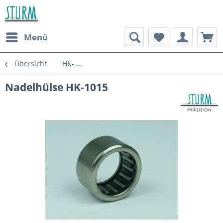
Menü
Übersicht
HK-....
Nadelhülse HK-1015