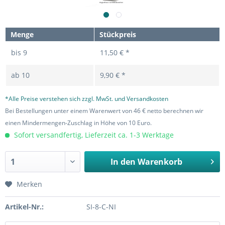
Menge
Stückpreis
bis
9
11,50 € *
ab
10
9,90 € *
*Alle Preise verstehen sich zzgl. MwSt. und Versandkosten
Bei Bestellungen unter einem Warenwert von 46 € netto berechnen wir
einen Mindermengen-Zuschlag in Höhe von 10 Euro.
Sofort versandfertig, Lieferzeit ca. 1-3 Werktage
In den
Warenkorb
Merken
Artikel-Nr.:
SI-8-C-NI