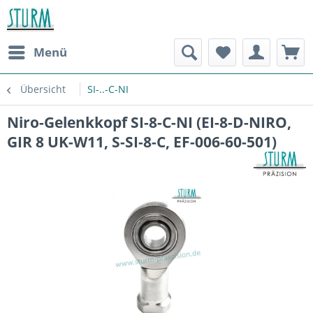
Menü
Übersicht
SI-..-C-NI
Niro-Gelenkkopf SI-8-C-NI (EI-8-D-NIRO,
GIR 8 UK-W11, S-SI-8-C, EF-006-60-501)