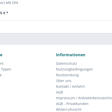
ter) M8 DIN
he Ausführung
5 € *
ce
Informationen
nt
Datenschutz
 Typen
Nutzungbedingungen
e
Rücksendung
Über uns
Kontakt / Anfahrt
AGB
Impressum / Anbieterkennzeich
AGB - Privatkunden
Widerrufsrecht