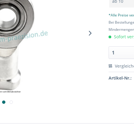
ab
10
*Alle Preise v
Bei Bestellung
Mindermengen-
Sofort ver
Vergleic
Artikel-Nr.: