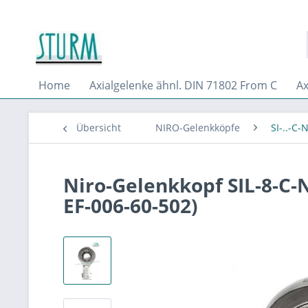
Home
Axialgelenke ähnl. DIN 71802 From C
Ax
Übersicht
NIRO-Gelenkköpfe
SI-..-C-N
Niro-Gelenkkopf SIL-8-C-NI
EF-006-60-502)