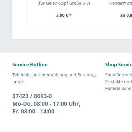
(für Gelenkkopf Größe 6-8)
(Kontermut
439/936 flac
3,90 € *
ab 0,8
Service Hotline
Shop Servi
Telefonische Unterstützung und Beratung
Shop-Sortime
Produkte und
unter:
Materialkund
07423 / 8693-0
Mo-Do. 08:00 - 17:00 Uhr,
Fr. 08:00 - 14:00