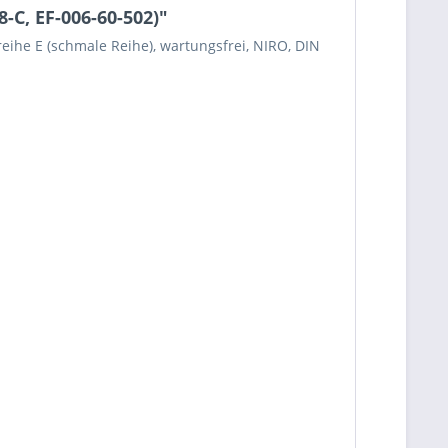
-C, EF-006-60-502)"
ihe E (schmale Reihe), wartungsfrei, NIRO, DIN