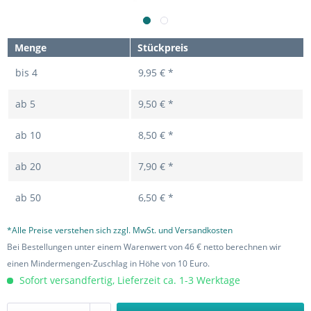
Menge
Stückpreis
bis
4
9,95 € *
ab
5
9,50 € *
ab
10
8,50 € *
ab
20
7,90 € *
ab
50
6,50 € *
*Alle Preise verstehen sich zzgl. MwSt. und Versandkosten
Bei Bestellungen unter einem Warenwert von 46 € netto berechnen wir
einen Mindermengen-Zuschlag in Höhe von 10 Euro.
Sofort versandfertig, Lieferzeit ca. 1-3 Werktage