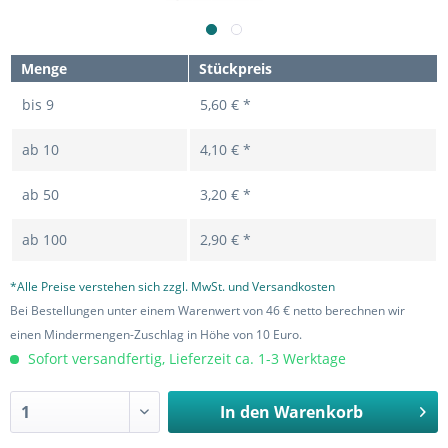
Menge
Stückpreis
bis
9
5,60 € *
ab
10
4,10 € *
ab
50
3,20 € *
ab
100
2,90 € *
*Alle Preise verstehen sich zzgl. MwSt. und Versandkosten
Bei Bestellungen unter einem Warenwert von 46 € netto berechnen wir
einen Mindermengen-Zuschlag in Höhe von 10 Euro.
Sofort versandfertig, Lieferzeit ca. 1-3 Werktage
In den
Warenkorb