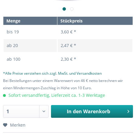
Menge
Stückpreis
bis
19
3,60 € *
ab
20
2,47 € *
ab
100
2,30 € *
*Alle Preise verstehen sich zzgl. MwSt. und Versandkosten
Bei Bestellungen unter einem Warenwert von 46 € netto berechnen wir
einen Mindermengen-Zuschlag in Höhe von 10 Euro.
Sofort versandfertig, Lieferzeit ca. 1-3 Werktage
In den
Warenkorb
Merken