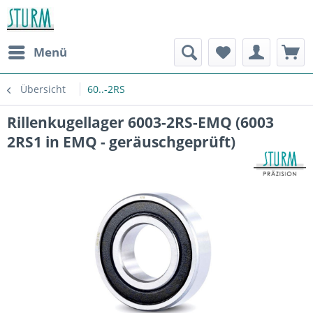
Menü
Übersicht
60..-2RS
Rillenkugellager 6003-2RS-EMQ (6003
2RS1 in EMQ - geräuschgeprüft)