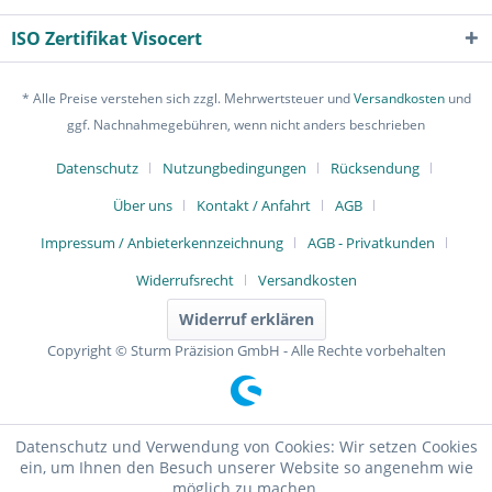
ISO Zertifikat Visocert
* Alle Preise verstehen sich zzgl. Mehrwertsteuer und
Versandkosten
und
ggf. Nachnahmegebühren, wenn nicht anders beschrieben
Datenschutz
Nutzungbedingungen
Rücksendung
Über uns
Kontakt / Anfahrt
AGB
Impressum / Anbieterkennzeichnung
AGB - Privatkunden
Widerrufsrecht
Versandkosten
Widerruf erklären
Copyright © Sturm Präzision GmbH - Alle Rechte vorbehalten
Datenschutz und Verwendung von Cookies: Wir setzen Cookies
ein, um Ihnen den Besuch unserer Website so angenehm wie
möglich zu machen.