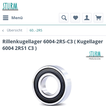
Menü
Übersicht
60..-2RS
Rillenkugellager 6004-2RS-C3 ( Kugellager
6004 2RS1 C3 )