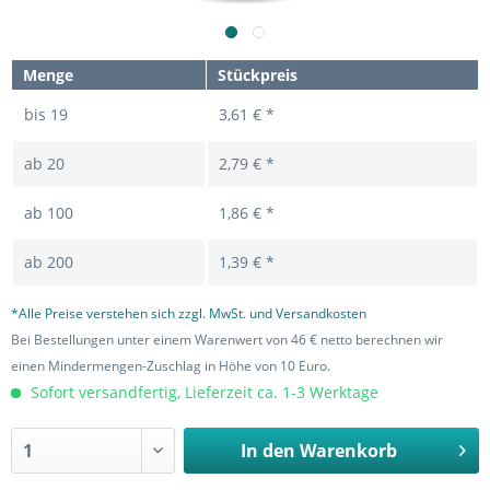
Menge
Stückpreis
bis
19
3,61 € *
ab
20
2,79 € *
ab
100
1,86 € *
ab
200
1,39 € *
*Alle Preise verstehen sich zzgl. MwSt. und Versandkosten
Bei Bestellungen unter einem Warenwert von 46 € netto berechnen wir
einen Mindermengen-Zuschlag in Höhe von 10 Euro.
Sofort versandfertig, Lieferzeit ca. 1-3 Werktage
In den
Warenkorb