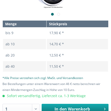
Menge
Stückpreis
bis
9
17,90 € *
ab
10
14,70 € *
ab
20
12,50 € *
ab
40
11,50 € *
*Alle Preise verstehen sich zzgl. MwSt. und Versandkosten
Bei Bestellungen unter einem Warenwert von 46 € netto berechnen wir
einen Mindermengen-Zuschlag in Höhe von 10 Euro.
Sofort versandfertig, Lieferzeit ca. 1-3 Werktage
In den
Warenkorb