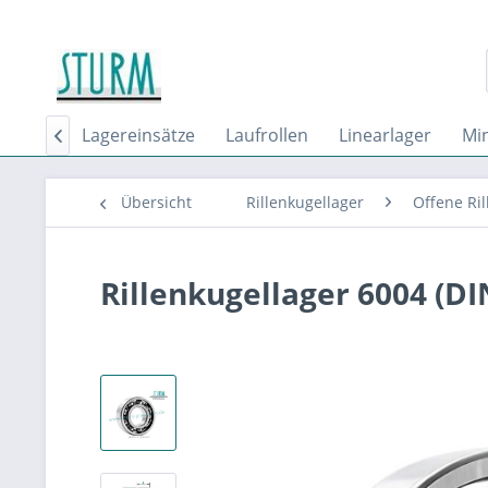
rollen
Lagereinsätze
Laufrollen
Linearlager
Min

Übersicht
Rillenkugellager
Offene Ril
Rillenkugellager 6004 (DI