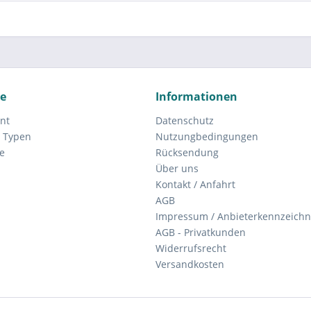
ce
Informationen
nt
Datenschutz
 Typen
Nutzungbedingungen
e
Rücksendung
Über uns
Kontakt / Anfahrt
AGB
Impressum / Anbieterkennzeich
AGB - Privatkunden
Widerrufsrecht
Versandkosten