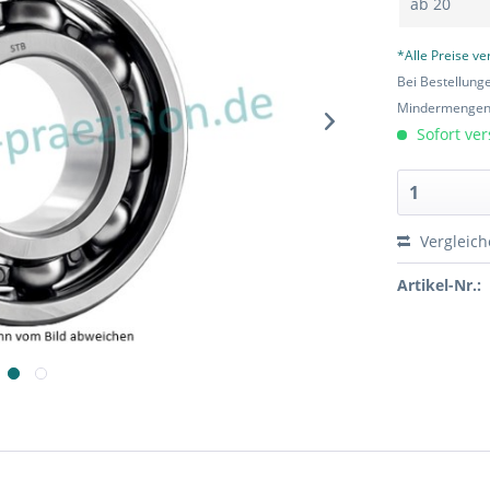
ab
20
*Alle Preise v
Bei Bestellung
Mindermengen-
Sofort ver
Vergleic
Artikel-Nr.: