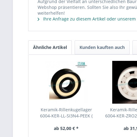
Aufgrund der Vielfalt an unterschiedlichen Bau
Webshop präsentieren. Sollten Sie also Ihr gewü
weiterhelfen!
Ihre Anfrage zu diesem Artikel oder unserem
Ähnliche Artikel
Kunden kauften auch
Keramik-Rillenkugellager
Keramik-Rill
6004-KER-LL-SI3N4-PEEK (
6004-KER-ZRO2-
Kugellager aus Keramik...
aus Kerami
ab 52,00 € *
ab 31,