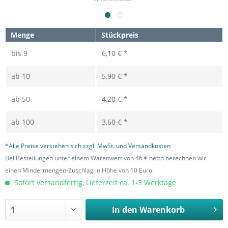
Menge
Stückpreis
bis
9
6,10 € *
ab
10
5,90 € *
ab
50
4,20 € *
ab
100
3,60 € *
*Alle Preise verstehen sich zzgl. MwSt. und Versandkosten
Bei Bestellungen unter einem Warenwert von 46 € netto berechnen wir
einen Mindermengen-Zuschlag in Höhe von 10 Euro.
Sofort versandfertig, Lieferzeit ca. 1-3 Werktage
In den
Warenkorb