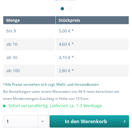
Menge
Stückpreis
bis
9
5,00 € *
ab
10
4,60 € *
ab
50
4,10 € *
ab
100
2,80 € *
*Alle Preise verstehen sich zzgl. MwSt. und Versandkosten
Bei Bestellungen unter einem Warenwert von 46 € netto berechnen wir
einen Mindermengen-Zuschlag in Höhe von 10 Euro.
Sofort versandfertig, Lieferzeit ca. 1-3 Werktage
In den
Warenkorb