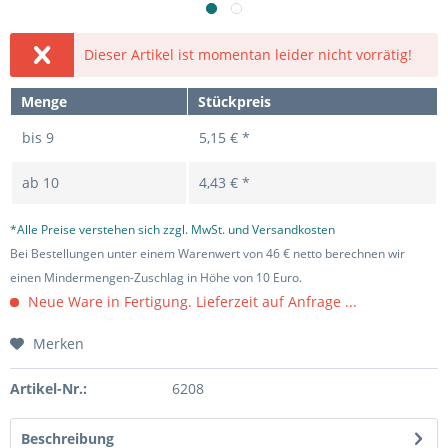
Dieser Artikel ist momentan leider nicht vorrätig!
Menge
Stückpreis
bis
9
5,15 € *
ab
10
4,43 € *
*Alle Preise verstehen sich zzgl. MwSt. und Versandkosten
Bei Bestellungen unter einem Warenwert von 46 € netto berechnen wir
einen Mindermengen-Zuschlag in Höhe von 10 Euro.
Neue Ware in Fertigung. Lieferzeit auf Anfrage ...
Merken
Artikel-Nr.:
6208
Beschreibung