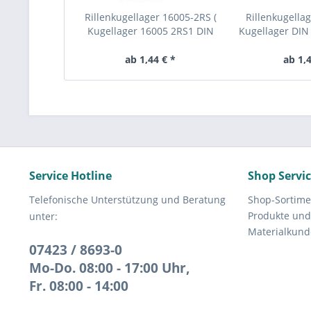
Rillenkugellager 16005-2RS (
Rillenkugellag
Kugellager 16005 2RS1 DIN
Kugellager DIN 
625-1 )
ab 1,44 € *
ab 1,4
Service Hotline
Shop Servi
Telefonische Unterstützung und Beratung
Shop-Sortime
Produkte und
unter:
Materialkund
07423 / 8693-0
Mo-Do. 08:00 - 17:00 Uhr,
Fr. 08:00 - 14:00