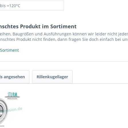
 bis +120°C
nschtes Produkt im Sortiment
reihen, Baugrößen und Ausführungen können wir leider nicht jeden
nschtes Produkt nicht finden, dann fragen Sie doch einfach bei un
 Sortiment
ls angesehen
Rillenkugellager