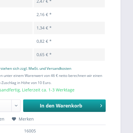
2,47 € *
2,16 € *
1,34 € *
0,82 € *
0,65 € *
erstehen sich zzgl. MwSt. und Versandkosten
en unter einem Warenwert von 46 € netto berechnen wir einen
Zuschlag in Höhe von 10 Euro.
sandfertig, Lieferzeit ca. 1-3 Werktage
In den
Warenkorb
hen
Merken
16005