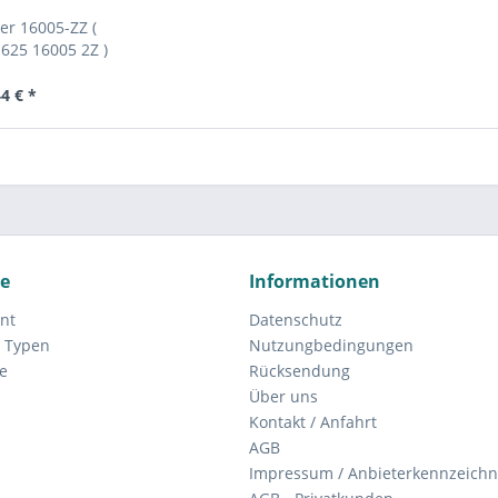
er 16005-ZZ (
625 16005 2Z )
4 € *
ce
Informationen
nt
Datenschutz
 Typen
Nutzungbedingungen
e
Rücksendung
Über uns
Kontakt / Anfahrt
AGB
Impressum / Anbieterkennzeich