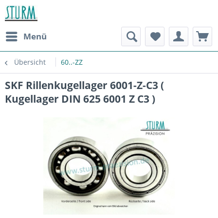
Menü
Übersicht
60..-ZZ
SKF Rillenkugellager 6001-Z-C3 (
Kugellager DIN 625 6001 Z C3 )