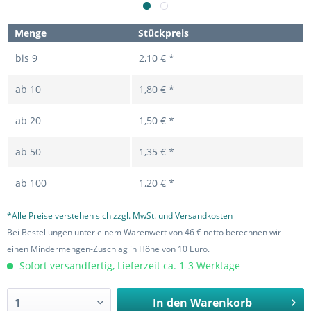
Menge
Stückpreis
bis
9
2,10 € *
ab
10
1,80 € *
ab
20
1,50 € *
ab
50
1,35 € *
ab
100
1,20 € *
*Alle Preise verstehen sich zzgl. MwSt. und Versandkosten
Bei Bestellungen unter einem Warenwert von 46 € netto berechnen wir
einen Mindermengen-Zuschlag in Höhe von 10 Euro.
Sofort versandfertig, Lieferzeit ca. 1-3 Werktage
In den
Warenkorb