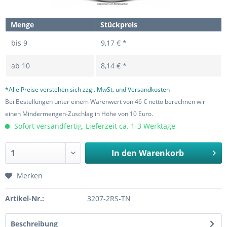
Menge
Stückpreis
bis
9
9,17 € *
ab
10
8,14 € *
*Alle Preise verstehen sich zzgl. MwSt. und Versandkosten
Bei Bestellungen unter einem Warenwert von 46 € netto berechnen wir
einen Mindermengen-Zuschlag in Höhe von 10 Euro.
Sofort versandfertig, Lieferzeit ca. 1-3 Werktage
In den
Warenkorb
Merken
Artikel-Nr.:
3207-2RS-TN
Beschreibung