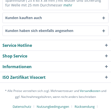
Spannhülse ( 25 x 45 x 38 mm ) mit Mutter und Sicherung
für Welle mit 25 mm Durchmesser
mehr
Kunden kauften auch
Kunden haben sich ebenfalls angesehen
Service Hotline
Shop Service
Informationen
ISO Zertifikat Visocert
* Alle Preise verstehen sich zzgl. Mehrwertsteuer und
Versandkosten
und
ggf. Nachnahmegebühren, wenn nicht anders beschrieben
Datenschutz
Nutzungbedingungen
Rücksendung