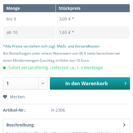
Menge
Stückpreis
bis
9
3,09 € *
ab
10
1,65 € *
*Alle Preise verstehen sich zzgl. MwSt. und Versandkosten
Bei Bestellungen unter einem Warenwert von 46 € netto berechnen wir
einen Mindermengen-Zuschlag in Höhe von 10 Euro.
Sofort versandfertig, Lieferzeit ca. 1-3 Werktage
In den
Warenkorb
Merken
Artikel-Nr.:
H-2306
Beschreibung