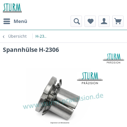
Menü
Übersicht
H-23..
Spannhülse H-2306