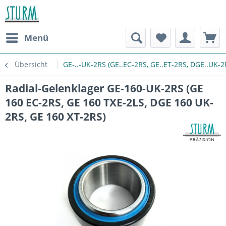
Menü
Übersicht
GE-..-UK-2RS (GE..EC-2RS, GE..ET-2RS, DGE..UK-2
Radial-Gelenklager GE-160-UK-2RS (GE
160 EC-2RS, GE 160 TXE-2LS, DGE 160 UK-
2RS, GE 160 XT-2RS)