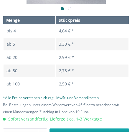
Menge
Stückpreis
bis
4
4,64 € *
ab
5
3,30 € *
ab
20
2,99 € *
ab
50
2,75 € *
ab
100
2,50 € *
*Alle Preise verstehen sich zzgl. MwSt. und Versandkosten
Bei Bestellungen unter einem Warenwert von 46 € netto berechnen wir
einen Mindermengen-Zuschlag in Höhe von 10 Euro.
Sofort versandfertig, Lieferzeit ca. 1-3 Werktage