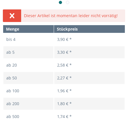
Dieser Artikel ist momentan leider nicht vorrätig!
Menge
Stückpreis
bis
4
3,90 € *
ab
5
3,30 € *
ab
20
2,58 € *
ab
50
2,27 € *
ab
100
1,96 € *
ab
200
1,80 € *
ab
500
1,74 € *