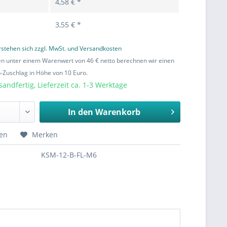
4,58 € *
3,55 € *
erstehen sich zzgl. MwSt. und Versandkosten
en unter einem Warenwert von 46 € netto berechnen wir einen
Zuschlag in Höhe von 10 Euro.
sandfertig, Lieferzeit ca. 1-3 Werktage
In den
Warenkorb
hen
Merken
KSM-12-B-FL-M6