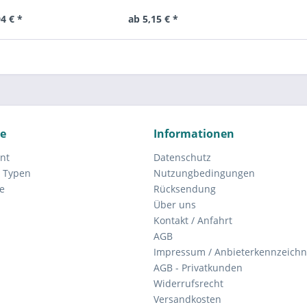
4 € *
ab 5,15 € *
ce
Informationen
nt
Datenschutz
 Typen
Nutzungbedingungen
e
Rücksendung
Über uns
Kontakt / Anfahrt
AGB
Impressum / Anbieterkennzeich
AGB - Privatkunden
Widerrufsrecht
Versandkosten