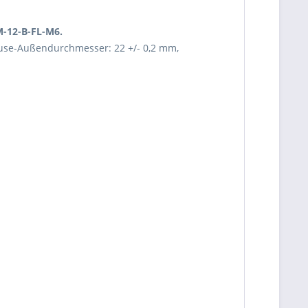
M-12-B-FL-M6.
äuse-Außendurchmesser: 22 +/- 0,2 mm,