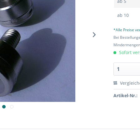
ab
5
ab
10
*Alle Preise v
Bei Bestellung
Mindermengen-
Sofort ver
Vergleic
Artikel-Nr.: