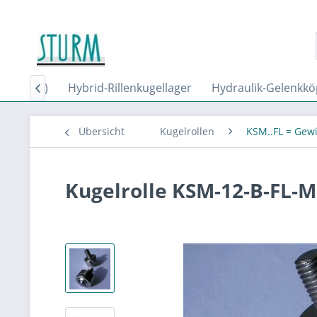
(Buchsen)
Hybrid-Rillenkugellager
Hydraulik-Gelenkkö

Übersicht
Kugelrollen
KSM..FL = Gew
Kugelrolle KSM-12-B-FL-