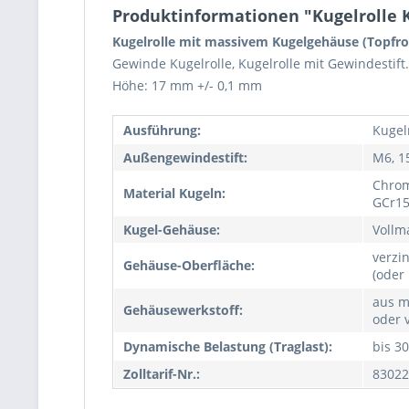
Produktinformationen "Kugelrolle 
Kugelrolle mit massivem Kugelgehäuse (Topfro
Gewinde Kugelrolle, Kugelrolle mit Gewindesti
Höhe: 17 mm +/- 0,1 mm
Ausführung:
Kugel
Außengewindestift:
M6, 1
Chrom
Material Kugeln:
GCr15
Kugel-Gehäuse:
Vollm
verzin
Gehäuse-Oberfläche:
(oder
aus ma
Gehäusewerkstoff:
oder 
Dynamische Belastung (Traglast):
bis 30
Zolltarif-Nr.:
83022